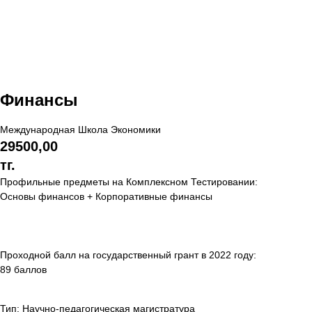
Финансы
Международная Школа Экономики
29500,00
тг.
Профильные предметы на Комплексном Тестировании:
Основы финансов + Корпоративные финансы
Проходной балл на государственный грант в 2022 году:
89 баллов
Тип: Научно-педагогическая магистратура